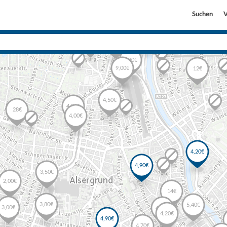
Suchen
V