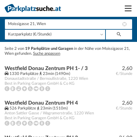
Suchen
Vermieten
+
Seite 2 von
19 Parkplätze und Garagen
in der Nähe von Moissigasse 21,
Anmelden
Wien gefunden.
Suche anpassen
−
Westfield Donau Zentrum PH 1- / 3
2,60
1330 Parkplätze
23min (1490m)
€/Stunde
Donaustadtstraße / Bernoullistraße
,
1220
Wien
Best in Parking Garagen GmbH & Co KG
Westfield Donau Zentrum PH 4
2,60
526 Parkplätze
23min (1510m)
€/Stunde
Anton Sattler Gasse / Wagramerstraße
,
1220
Wien
Best in Parking Garagen GmbH & Co KG