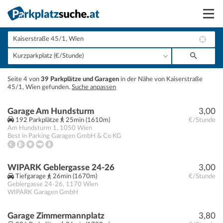
Suchen
Vermieten
+
Seite 4 von
39 Parkplätze und Garagen
in der Nähe von Kaiserstraße
Anmelden
45/1, Wien gefunden.
Suche anpassen
−
Garage Am Hundsturm
3,00
192 Parkplätze
25min (1610m)
€/Stunde
Am Hundsturm 1
,
1050
Wien
Best in Parking Garagen GmbH & Co KG
WIPARK Geblergasse 24-26
3,00
Tiefgarage
26min (1670m)
€/Stunde
Geblergasse 24-26
,
1170
Wien
WIPARK Garagen GmbH
Garage Zimmermannplatz
3,80