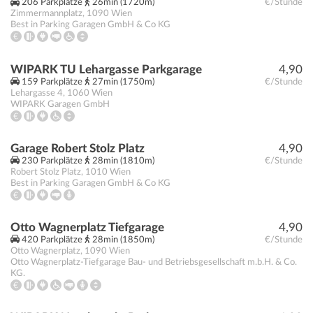
206 Parkplätze
26min (1720m)
€/Stunde
Zimmermannplatz
,
1090
Wien
Best in Parking Garagen GmbH & Co KG
WIPARK TU Lehargasse Parkgarage
4,90
159 Parkplätze
27min (1750m)
€/Stunde
Lehargasse 4
,
1060
Wien
WIPARK Garagen GmbH
Garage Robert Stolz Platz
4,90
230 Parkplätze
28min (1810m)
€/Stunde
Robert Stolz Platz
,
1010
Wien
Best in Parking Garagen GmbH & Co KG
Otto Wagnerplatz Tiefgarage
4,90
420 Parkplätze
28min (1850m)
€/Stunde
Otto Wagnerplatz
,
1090
Wien
Otto Wagnerplatz-Tiefgarage Bau- und Betriebsgesellschaft m.b.H. & Co.
KG.