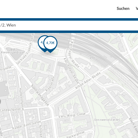
Suchen
V