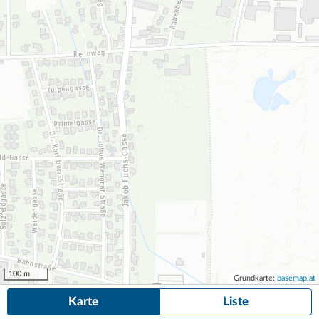
100 m
Grundkarte:
basemap.at
Karte
Liste