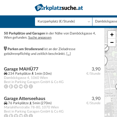
+
50 Parkplätze und Garagen
in der Nähe von Damböckgasse 4,
Wien gefunden.
Suche anpassen
−
Parken am Straßenrand
ist an der Zieladresse
gebührenpflichtig und zeitlich beschränkt.
[...]
Garage MAHÜ77
3,90
234 Parkplätze
1min (10m)
€/Stunde
Damböckgasse 4
,
1060
Wien
Best in Parking Garagen GmbH & Co KG
Garage Atterseehaus
3,90
76 Parkplätze
5min (270m)
€/Stunde
Mariahilferstraße 78-80
,
1070
Wien
Best in Parking Garagen GmbH & Co KG