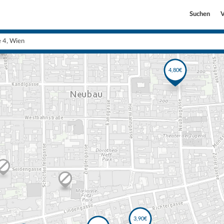
Suchen
V