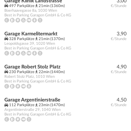
Garage Klinik Landstrasse
3,00
497 Parkplätze
21min (1360m)
€/Stunde
Boerhaavegasse 8a
,
1030
Wien
Best in Parking Garagen GmbH & Co KG
Garage Karmelitermarkt
3,90
328 Parkplätze
21min (1370m)
€/Stunde
Leopoldsgasse 39
,
1020
Wien
Best in Parking Garagen GmbH & Co KG
Garage Robert Stolz Platz
4,90
230 Parkplätze
22min (1440m)
€/Stunde
Robert Stolz Platz
,
1010
Wien
Best in Parking Garagen GmbH & Co KG
Garage Argentinierstraße
4,50
112 Parkplätze
23min (1470m)
€/Stunde
Argentinierstraße 29
,
1040
Wien
Best in Parking Garagen GmbH & Co KG