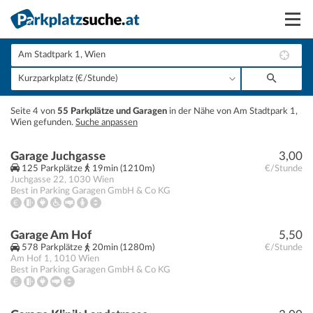
Suchen
Vermieten
+
Seite 4 von
55 Parkplätze und Garagen
in der Nähe von Am Stadtpark 1,
Anmelden
Wien gefunden.
Suche anpassen
−
Garage Juchgasse
3,00
125 Parkplätze
19min (1210m)
€/Stunde
Juchgasse 22
,
1030
Wien
Best in Parking Garagen GmbH & Co KG
Garage Am Hof
5,50
578 Parkplätze
20min (1280m)
€/Stunde
Am Hof 1
,
1010
Wien
Best in Parking Garagen GmbH & Co KG