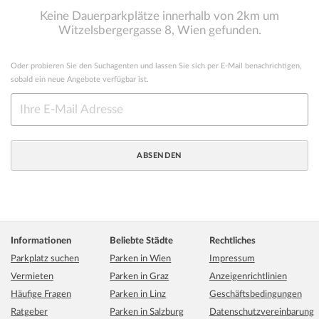
Keine Dauerparkplätze innerhalb von 2km um
Witzelsbergergasse 8, Wien gefunden.
Oder probieren Sie den Suchagenten und lassen Sie sich per E-Mail benachrichtigen,
sobald ein neue Angebote verfügbar ist.
Informationen
Beliebte Städte
Rechtliches
Parkplatz suchen
Parken in Wien
Impressum
Vermieten
Parken in Graz
Anzeigenrichtlinien
Häufige Fragen
Parken in Linz
Geschäftsbedingungen
Ratgeber
Parken in Salzburg
Datenschutzvereinbarung