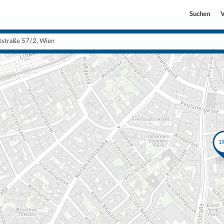
Suchen
V