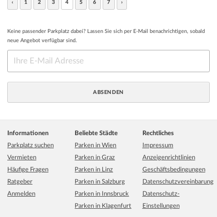
‹
1
2
3
4
5
6
7
›
Keine passender Parkplatz dabei? Lassen Sie sich per E-Mail benachrichtigen, sobald
neue Angebot verfügbar sind.
Informationen
Beliebte Städte
Rechtliches
Parkplatz suchen
Parken in Wien
Impressum
Vermieten
Parken in Graz
Anzeigenrichtlinien
Häufige Fragen
Parken in Linz
Geschäftsbedingungen
Ratgeber
Parken in Salzburg
Datenschutzvereinbarung
Anmelden
Parken in Innsbruck
Datenschutz-
Parken in Klagenfurt
Einstellungen