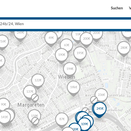
Suchen
V