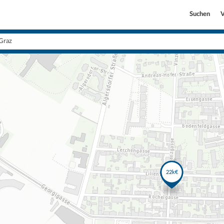
Suchen
V