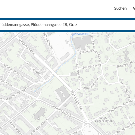
Suchen
V