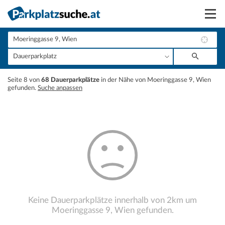
Suchen
Vermieten
+
Seite 8 von
68 Dauerparkplätze
in der Nähe von Moeringgasse 9, Wien
Anmelden
gefunden.
Suche anpassen
−
Keine Dauerparkplätze innerhalb von 2km um
Moeringgasse 9, Wien gefunden.