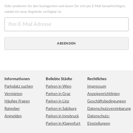
Oder probieren Sie den Suchagenten und lassen Sie sich per E-Mail benachrichtigen,
sobald ein neue Angebote verfügbar ist.
Informationen
Beliebte Städte
Rechtliches
Parkplatz suchen
Parken in Wien
Impressum
Vermieten
Parken in Graz
Anzeigenrichtlinien
Häufige Fragen
Parken in Linz
Geschäftsbedingungen
Ratgeber
Parken in Salzburg
Datenschutzvereinbarung
Anmelden
Parken in Innsbruck
Datenschutz-
Parken in Klagenfurt
Einstellungen