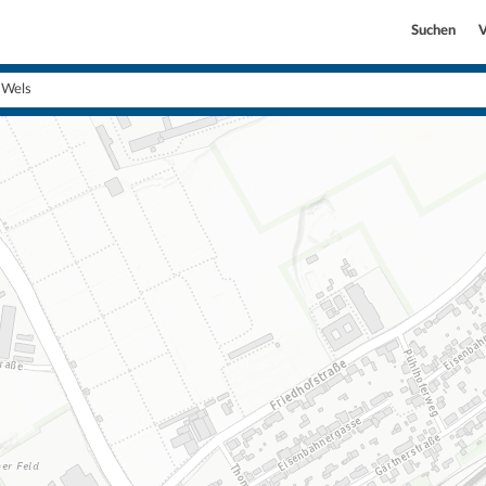
Suchen
V