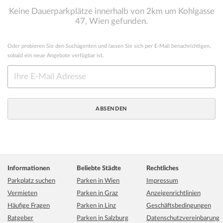
Keine Dauerparkplätze innerhalb von 2km um Kohlgasse
47, Wien gefunden.
Oder probieren Sie den Suchagenten und lassen Sie sich per E-Mail benachrichtigen,
sobald ein neue Angebote verfügbar ist.
Informationen
Beliebte Städte
Rechtliches
Parkplatz suchen
Parken in Wien
Impressum
Vermieten
Parken in Graz
Anzeigenrichtlinien
Häufige Fragen
Parken in Linz
Geschäftsbedingungen
Ratgeber
Parken in Salzburg
Datenschutzvereinbarung