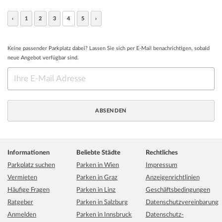
‹
1
2
3
4
5
›
Keine passender Parkplatz dabei? Lassen Sie sich per E-Mail benachrichtigen, sobald
neue Angebot verfügbar sind.
Informationen
Beliebte Städte
Rechtliches
Parkplatz suchen
Parken in Wien
Impressum
Vermieten
Parken in Graz
Anzeigenrichtlinien
Häufige Fragen
Parken in Linz
Geschäftsbedingungen
Ratgeber
Parken in Salzburg
Datenschutzvereinbarung
Anmelden
Parken in Innsbruck
Datenschutz-