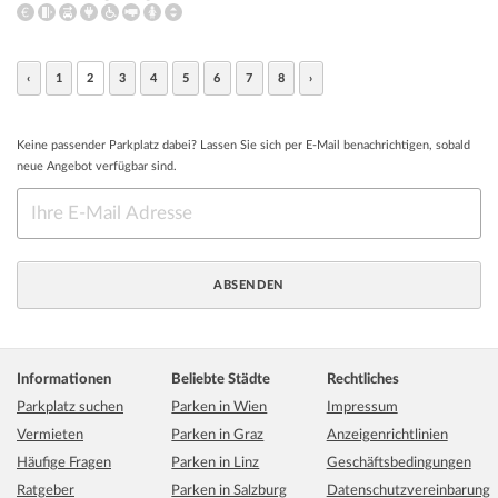
‹
1
2
3
4
5
6
7
8
›
Keine passender Parkplatz dabei? Lassen Sie sich per E-Mail benachrichtigen, sobald
neue Angebot verfügbar sind.
Informationen
Beliebte Städte
Rechtliches
Parkplatz suchen
Parken in Wien
Impressum
Vermieten
Parken in Graz
Anzeigenrichtlinien
Häufige Fragen
Parken in Linz
Geschäftsbedingungen
Ratgeber
Parken in Salzburg
Datenschutzvereinbarung