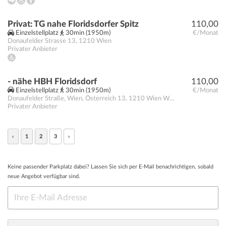
Privat: TG nahe Floridsdorfer Spitz
110,00
Einzelstellplatz
30min (1950m)
€/Monat
Donaufelder Strasse 13
,
1210
Wien
Privater Anbieter
- nähe HBH Floridsdorf
110,00
Einzelstellplatz
30min (1950m)
€/Monat
Donaufelder Straße, Wien, Österreich 13
,
1210 Wien
Wien
Privater Anbieter
‹
1
2
3
›
Keine passender Parkplatz dabei? Lassen Sie sich per E-Mail benachrichtigen, sobald
neue Angebot verfügbar sind.