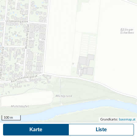
100 m
Grundkarte:
basemap.at
Karte
Liste