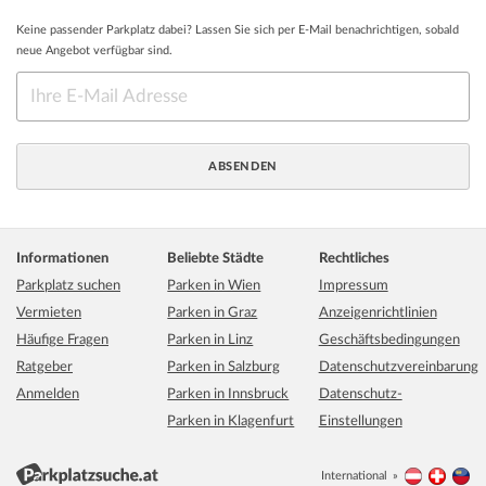
Keine passender Parkplatz dabei? Lassen Sie sich per E-Mail benachrichtigen, sobald
neue Angebot verfügbar sind.
Informationen
Beliebte Städte
Rechtliches
Parkplatz suchen
Parken in Wien
Impressum
Vermieten
Parken in Graz
Anzeigenrichtlinien
Häufige Fragen
Parken in Linz
Geschäftsbedingungen
Ratgeber
Parken in Salzburg
Datenschutzvereinbarung
Anmelden
Parken in Innsbruck
Datenschutz-
Parken in Klagenfurt
Einstellungen
International
Österreich
Schwei
Li