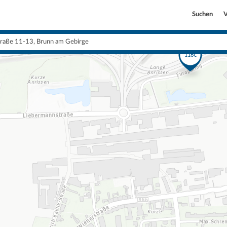
Suchen
V