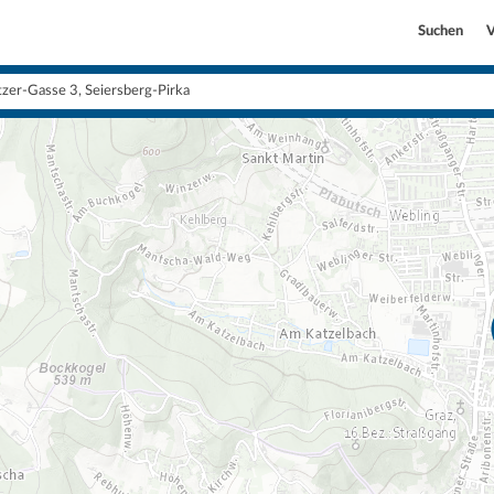
Suchen
V